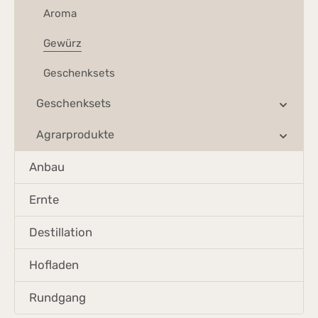
Aroma
Gewürz
Geschenksets
Geschenksets
Agrarprodukte
Anbau
Ernte
Destillation
Hofladen
Rundgang