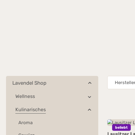
Lavendel Shop
Herstelle
Wellness
Kulinarisches
Aroma
beliebt
Lausitzer L