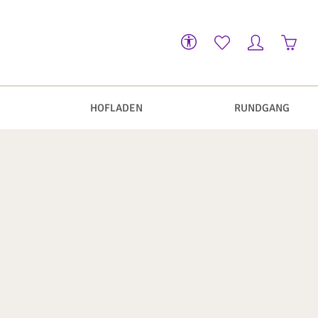
Werkzeugleiste anzeigen
Warenk
HOFLADEN
RUNDGANG