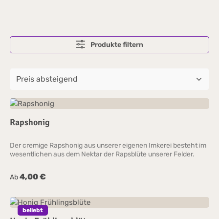
Produkte filtern
Rapshonig
Der cremige Rapshonig aus unserer eigenen Imkerei besteht im
wesentlichen aus dem Nektar der Rapsblüte unserer Felder.
4,00 €
Regulärer Preis:
Ab
beliebt